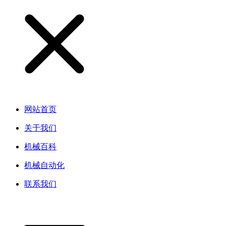
网站首页
关于我们
机械百科
机械自动化
联系我们