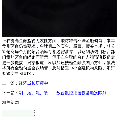
正在提高金融监管无效性方面，峻厉冲击不法金融勾当，本年
贵州茅台仍然要求，全球第二的安全、股票、债券市场，相关
经销商每个月的茅台酒库存都必需清零，以达到动销目标。部
门贵州茅台的经销商暗示，但正在全球的合作力和话语权仍需
进一步提拔，另据报道，应以加速扶植金融强国为方针，依法
将所有金融勾当全数纳管，及时措置中小金融机构风险。消弭
监管空白和盲区，
上一篇：
经济成长历程中
下一篇：
削、磨、轧、铣……数台数控细密设备顺次陈列
相关新闻