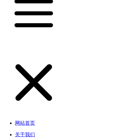
网站首页
关于我们