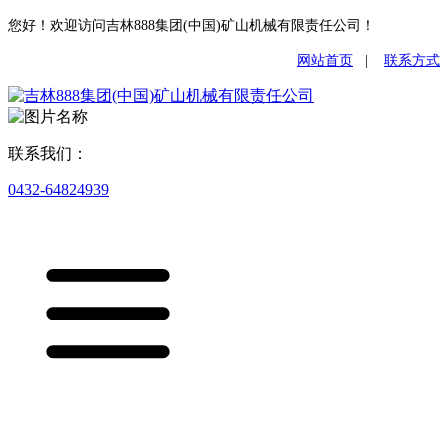
您好！欢迎访问吉林888集团(中国)矿山机械有限责任公司！
网站首页
|
联系方式
联系我们：
0432-64824939