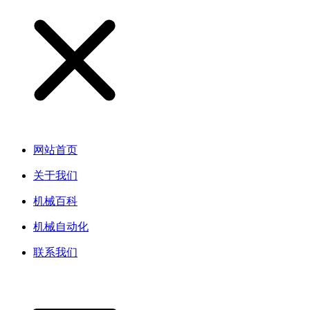
网站首页
关于我们
机械百科
机械自动化
联系我们