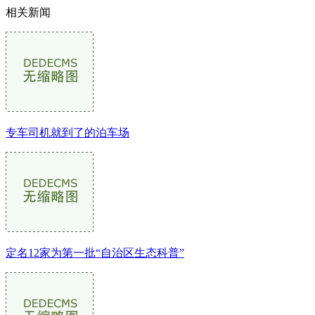
相关新闻
专车司机就到了的泊车场
定名12家为第一批“自治区生态科普”