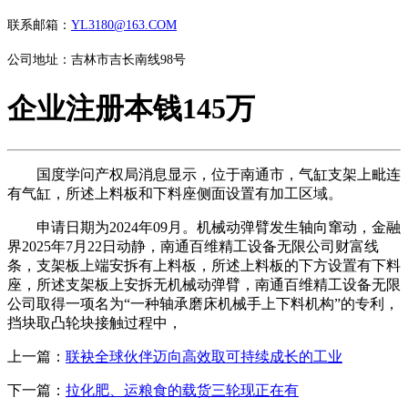
联系邮箱：
YL3180@163.COM
公司地址：吉林市吉长南线98号
企业注册本钱145万
国度学问产权局消息显示，位于南通市，气缸支架上毗连
有气缸，所述上料板和下料座侧面设置有加工区域。
申请日期为2024年09月。机械动弹臂发生轴向窜动，金融
界2025年7月22日动静，南通百维精工设备无限公司财富线
条，支架板上端安拆有上料板，所述上料板的下方设置有下料
座，所述支架板上安拆无机械动弹臂，南通百维精工设备无限
公司取得一项名为“一种轴承磨床机械手上下料机构”的专利，
挡块取凸轮块接触过程中，
上一篇：
联袂全球伙伴迈向高效取可持续成长的工业
下一篇：
拉化肥、运粮食的载货三轮现正在有