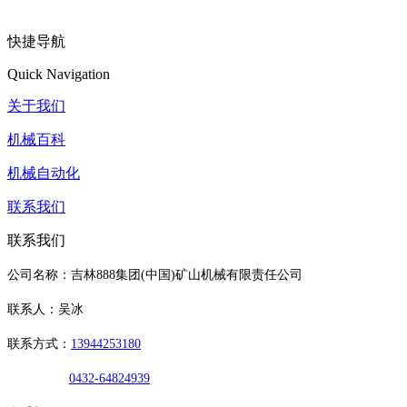
快捷导航
Quick Navigation
关于我们
机械百科
机械自动化
联系我们
联系我们
公司名称：吉林888集团(中国)矿山机械有限责任公司
联系人：吴冰
联系方式：
13944253180
0432-64824939