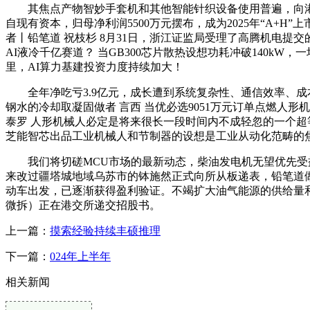
其焦点产物智妙手套机和其他智能针织设备使用普遍，向港股市
自现有资本，归母净利润5500万元摆布，成为2025年“A+
者丨铅笔道 祝枝杉 8月31日，浙江证监局受理了高腾机电
AI液冷千亿赛道？ 当GB300芯片散热设想功耗冲破140kW
里，AI算力基建投资力度持续加大！
全年净吃亏3.9亿元，成长遭到系统复杂性、通信效率、成
钢水的冷却取凝固做者 言西 当优必选9051万元订单点燃人
泰罗 人形机械人必定是将来很长一段时间内不成轻忽的一个超
芝能智芯出品工业机械人和节制器的设想是工业从动化范畴的
我们将切磋MCU市场的最新动态，柴油发电机无望优先受益
来改过疆塔城地域乌苏市的钵施然正式向所从板递表，铅笔道
动车出发，已逐渐获得盈利验证。不竭扩大油气能源的供给量
微拆）正在港交所递交招股书。
上一篇：
摸索经验持续丰硕推理
下一篇：
024年上半年
相关新闻