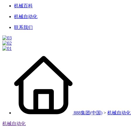
机械百科
机械自动化
联系我们
888集团(中国)
>
机械自动化
机械自动化