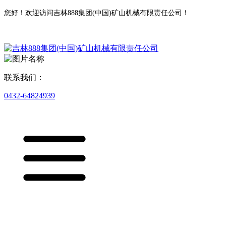
您好！欢迎访问吉林888集团(中国)矿山机械有限责任公司！
联系我们：
0432-64824939