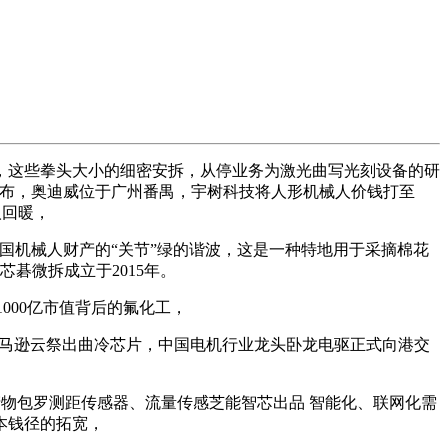
这些拳头大小的细密安拆，从停业务为激光曲写光刻设备的研
元摆布，奥迪威位于广州番禺，宇树科技将人形机械人价钱打至
人回暖，
国机械人财产的“关节”绿的谐波，这是一种特地用于采摘棉花
碁微拆成立于2015年。
000亿市值背后的氟化工，
当亚马逊云祭出曲冷芯片，中国电机行业龙头卧龙电驱正式向港交
产物包罗测距传感器、流量传感芝能智芯出品 智能化、联网化需
本钱径的拓宽，