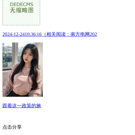
2024-12-2410:36:16（相关阅读：南方电网202
跟着这一政策的施
点击分享