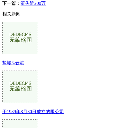
下一篇：
流失近200万
相关新闻
盐城3-云港
于1989年8月30日成立的限公司