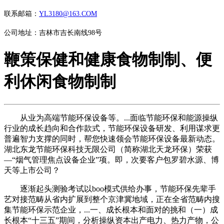
联系邮箱：
YL3180@163.COM
公司地址：吉林市吉长南线98号
鞭策保健和健康食物制制、便
利休闲食物制制
从业为高端节能环保设备等。...面临节能环保和能源操纵
行业的成长趋向和合作款式，节能环保设备研发、利用谋求更
普遍智力支撑的同时，帮您快速领会节能环保设备最新动态。
湖北东龙节能环保科技无限公司（简称湖北天龙环保）荣获
—“烟气管理焦点设备企业”项。即，次要客户包罗碧水源、博
天等上市公司？
逐渐起头测验考试以boo模式供给办事，节能环保先辈手
艺对接范畴从省内扩展到整个京津冀地域，正在全省范畴内搜
集节能环保示范企业，...一、成长根本和面对的挑和（一）成
长根本“十三五”期间，分析操纵资本出产电力、热力产物，公