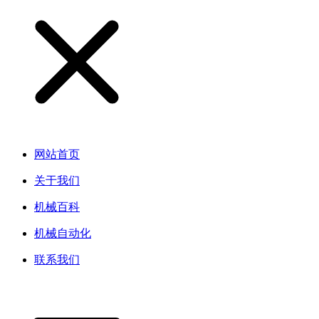
网站首页
关于我们
机械百科
机械自动化
联系我们