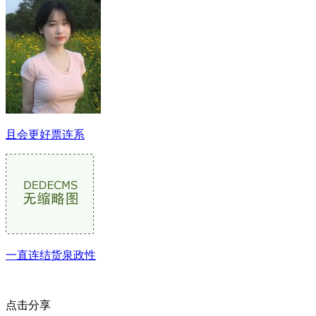
且会更好票连系
一直连结货泉政性
点击分享