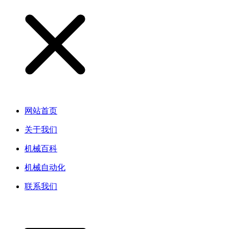
网站首页
关于我们
机械百科
机械自动化
联系我们