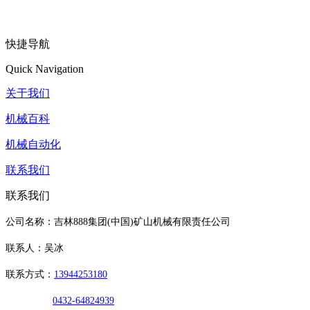
快捷导航
Quick Navigation
关于我们
机械百科
机械自动化
联系我们
联系我们
公司名称：吉林888集团(中国)矿山机械有限责任公司
联系人：吴冰
联系方式：
13944253180
0432-64824939