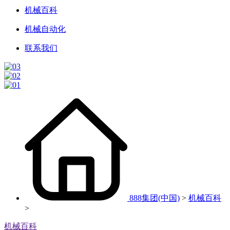
机械百科
机械自动化
联系我们
888集团(中国)
>
机械百科
>
机械百科