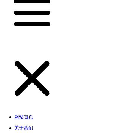
网站首页
关于我们