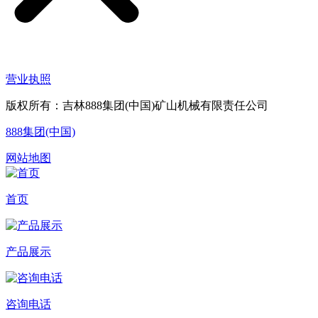
营业执照
版权所有：吉林888集团(中国)矿山机械有限责任公司
888集团(中国)
网站地图
首页
产品展示
咨询电话