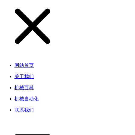
网站首页
关于我们
机械百科
机械自动化
联系我们