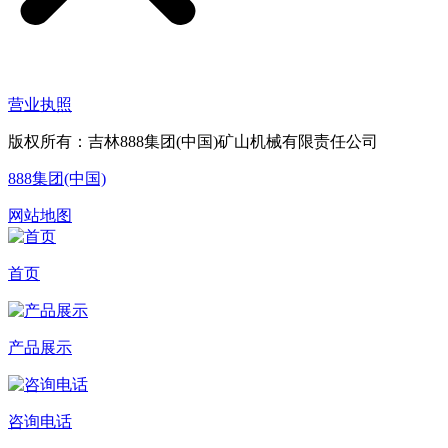
营业执照
版权所有：吉林888集团(中国)矿山机械有限责任公司
888集团(中国)
网站地图
首页
产品展示
咨询电话