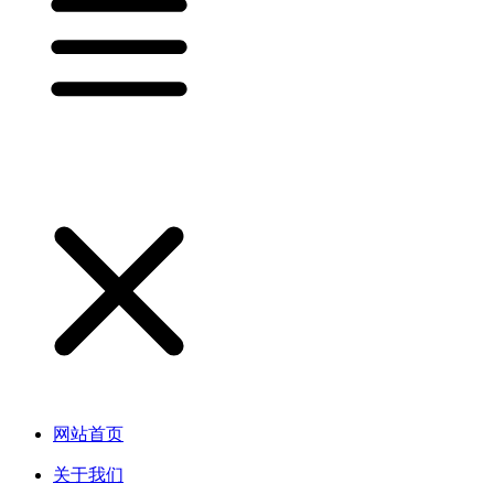
网站首页
关于我们