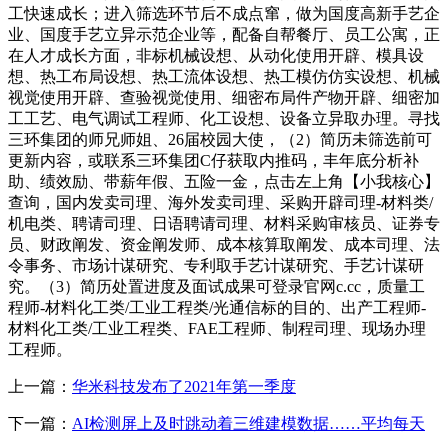
工快速成长；进入筛选环节后不成点窜，做为国度高新手艺企
业、国度手艺立异示范企业等，配备自帮餐厅、员工公寓，正
在人才成长方面，非标机械设想、从动化使用开辟、模具设
想、热工布局设想、热工流体设想、热工模仿仿实设想、机械
视觉使用开辟、查验视觉使用、细密布局件产物开辟、细密加
工工艺、电气调试工程师、化工设想、设备立异取办理。寻找
三环集团的师兄师姐、26届校园大使，（2）简历未筛选前可
更新内容，或联系三环集团C仔获取内推码，丰年底分析补
助、绩效励、带薪年假、五险一金，点击左上角【小我核心】
查询，国内发卖司理、海外发卖司理、采购开辟司理-材料类/
机电类、聘请司理、日语聘请司理、材料采购审核员、证券专
员、财政阐发、资金阐发师、成本核算取阐发、成本司理、法
令事务、市场计谋研究、专利取手艺计谋研究、手艺计谋研
究。（3）简历处置进度及面试成果可登录官网c.cc，质量工
程师-材料化工类/工业工程类/光通信标的目的、出产工程师-
材料化工类/工业工程类、FAE工程师、制程司理、现场办理
工程师。
上一篇：
华米科技发布了2021年第一季度
下一篇：
AI检测屏上及时跳动着三维建模数据……平均每天