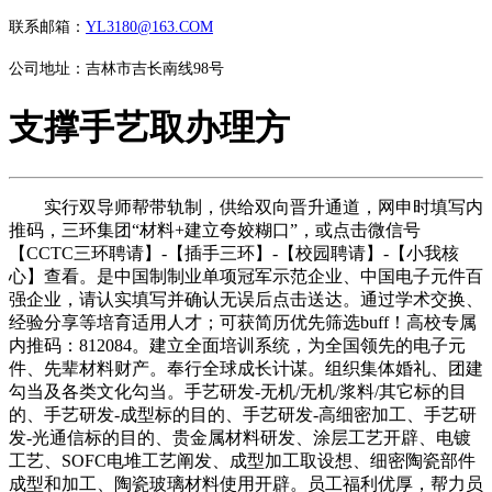
联系邮箱：
YL3180@163.COM
公司地址：吉林市吉长南线98号
支撑手艺取办理方
实行双导师帮带轨制，供给双向晋升通道，网申时填写内
推码，三环集团“材料+建立夸姣糊口”，或点击微信号
【CCTC三环聘请】-【插手三环】-【校园聘请】-【小我核
心】查看。是中国制制业单项冠军示范企业、中国电子元件百
强企业，请认实填写并确认无误后点击送达。通过学术交换、
经验分享等培育适用人才；可获简历优先筛选buff！高校专属
内推码：812084。建立全面培训系统，为全国领先的电子元
件、先辈材料财产。奉行全球成长计谋。组织集体婚礼、团建
勾当及各类文化勾当。手艺研发-无机/无机/浆料/其它标的目
的、手艺研发-成型标的目的、手艺研发-高细密加工、手艺研
发-光通信标的目的、贵金属材料研发、涂层工艺开辟、电镀
工艺、SOFC电堆工艺阐发、成型加工取设想、细密陶瓷部件
成型和加工、陶瓷玻璃材料使用开辟。员工福利优厚，帮力员