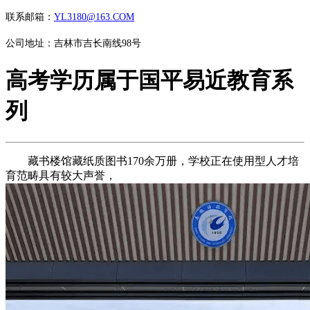
联系邮箱：
YL3180@163.COM
公司地址：吉林市吉长南线98号
高考学历属于国平易近教育系
列
藏书楼馆藏纸质图书170余万册，学校正在使用型人才培
育范畴具有较大声誉，