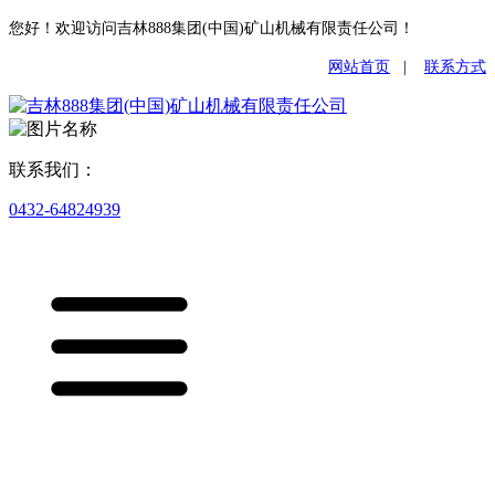
您好！欢迎访问吉林888集团(中国)矿山机械有限责任公司！
网站首页
|
联系方式
联系我们：
0432-64824939