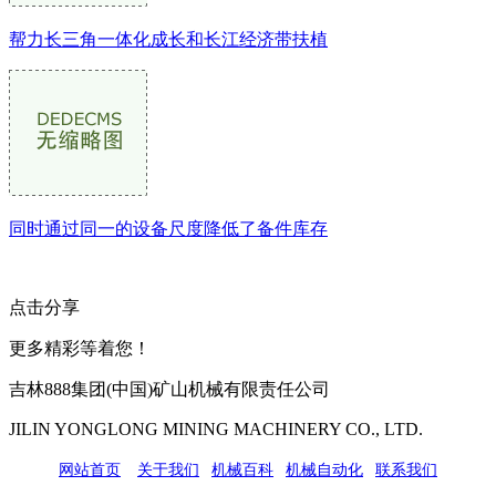
帮力长三角一体化成长和长江经济带扶植
同时通过同一的设备尺度降低了备件库存
点击分享
更多精彩等着您！
吉林888集团(中国)矿山机械有限责任公司
JILIN YONGLONG MINING MACHINERY CO., LTD.
网站首页
|
关于我们
|
机械百科
|
机械自动化
|
联系我们