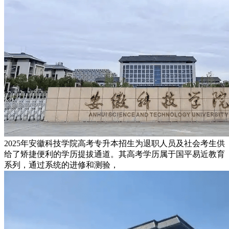
2025年安徽科技学院高考专升本招生为退职人员及社会考生供
给了矫捷便利的学历提拔通道。其高考学历属于国平易近教育
系列，通过系统的进修和测验，