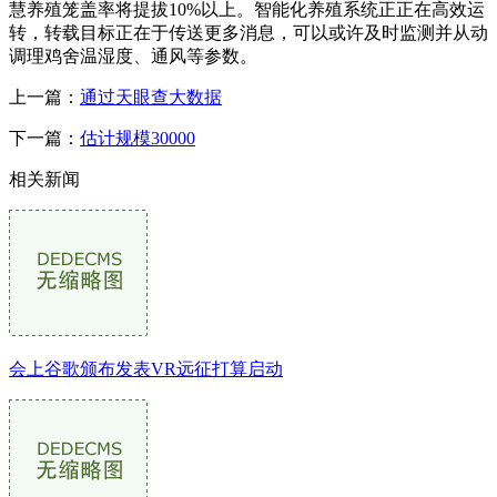
慧养殖笼盖率将提拔10%以上。智能化养殖系统正正在高效运
转，转载目标正在于传送更多消息，可以或许及时监测并从动
调理鸡舍温湿度、通风等参数。
上一篇：
通过天眼查大数据
下一篇：
估计规模30000
相关新闻
会上谷歌颁布发表VR远征打算启动