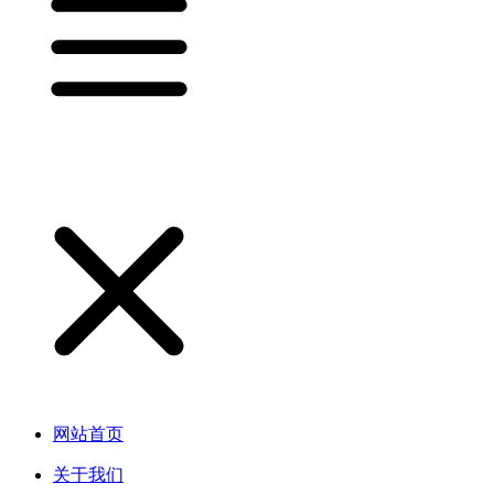
网站首页
关于我们