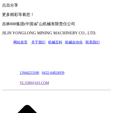
点击分享
更多精彩等着您！
吉林888集团(中国)矿山机械有限责任公司
JILIN YONGLONG MINING MACHINERY CO., LTD.
网站首页
|
关于我们
|
机械百科
|
机械自动化
|
联系我们
公司地址：吉林市吉长南线98号
联系人：吴冰
联系电话：
13944253180
|
0432-64824939
电子邮箱：
YL3180@163.COM