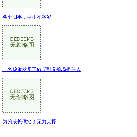
各个旧事…早正在客岁
一名鸡蛋发卖工做员到养殖场担任人
为的成长供给了无力支撑