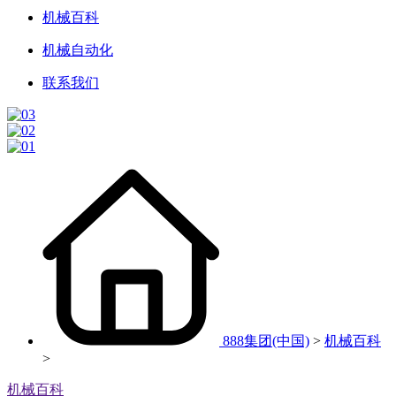
机械百科
机械自动化
联系我们
888集团(中国)
>
机械百科
>
机械百科