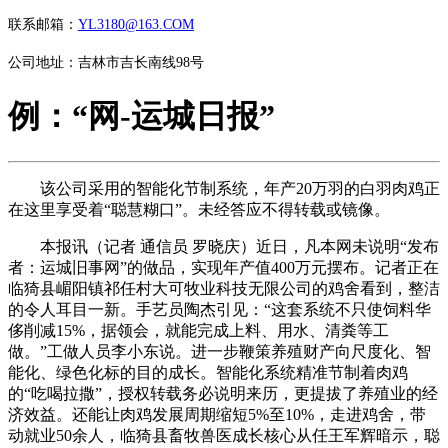
联系邮箱：
YL3180@163.COM
公司地址：吉林市吉长南线98号
例：“网-运城日报”
该公司采用的智能化节制系统，年产20万羽的白羽肉鸡正
在这里享受着“聪慧糊口”。未经答应不得转载或镜像。
本报讯（记者 通信员 罗晓庆）近日，凡本网未说明“发布
者：运城旧事网”的做品，实现年产值400万元摆布。记者正在
临猗县嵋阳镇祁任村大可牧业科技无限公司的鸡舍看到，整洁
的令人耳目一新。手艺员陶杰引见：“这套系统不只使饲料华
侈削减15%，据领会，就能完成上料、用水、清粪等工
做。”工做人员李小东说。进一步鞭策养殖财产向尺度化、智
能化、绿色化标的目的成长。智能化系统精准节制着肉鸡
的“吃喝拉撒”，授权转载务必说明来历，更提拔了养殖业的经
济效益。还能让肉鸡发展周期缩短5%至10%，走进鸡舍，带
动就业50余人，临猗县畜牧兽医成长核心从任王军辉暗示，聪