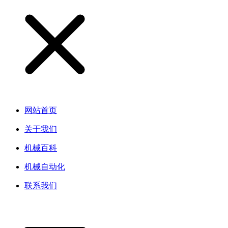
网站首页
关于我们
机械百科
机械自动化
联系我们