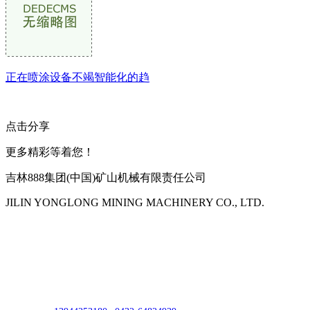
正在喷涂设备不竭智能化的趋
点击分享
更多精彩等着您！
吉林888集团(中国)矿山机械有限责任公司
JILIN YONGLONG MINING MACHINERY CO., LTD.
公司地址：吉林市吉长南线98号
联系人：吴冰