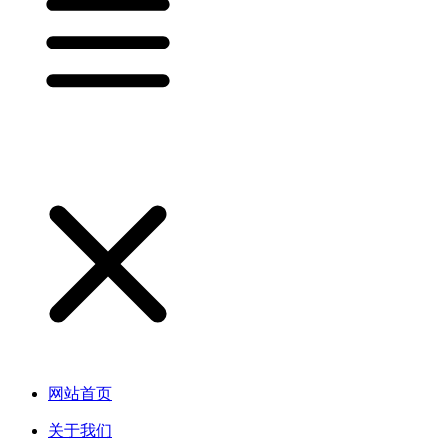
网站首页
关于我们