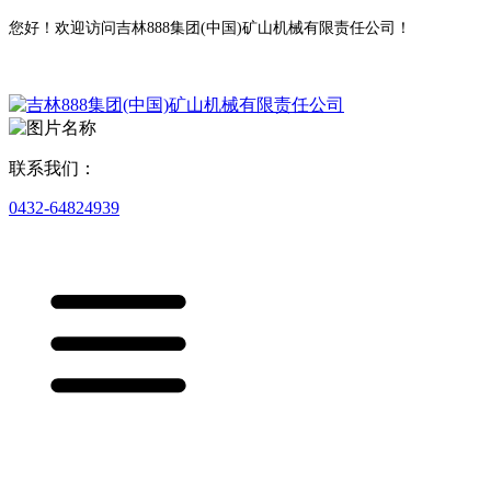
您好！欢迎访问吉林888集团(中国)矿山机械有限责任公司！
联系我们：
0432-64824939