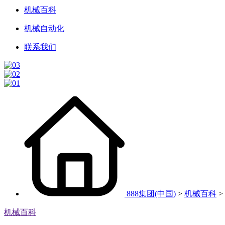
机械百科
机械自动化
联系我们
888集团(中国)
>
机械百科
>
机械百科