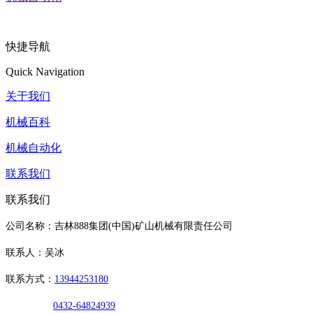
快捷导航
Quick Navigation
关于我们
机械百科
机械自动化
联系我们
联系我们
公司名称：吉林888集团(中国)矿山机械有限责任公司
联系人：吴冰
联系方式：
13944253180
0432-64824939