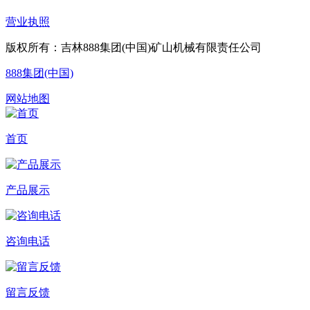
营业执照
版权所有：吉林888集团(中国)矿山机械有限责任公司
888集团(中国)
网站地图
首页
产品展示
咨询电话
留言反馈