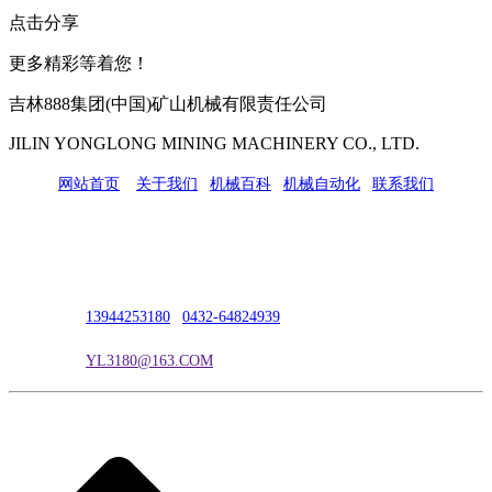
点击分享
更多精彩等着您！
吉林888集团(中国)矿山机械有限责任公司
JILIN YONGLONG MINING MACHINERY CO., LTD.
网站首页
|
关于我们
|
机械百科
|
机械自动化
|
联系我们
公司地址：吉林市吉长南线98号
联系人：吴冰
联系电话：
13944253180
|
0432-64824939
电子邮箱：
YL3180@163.COM