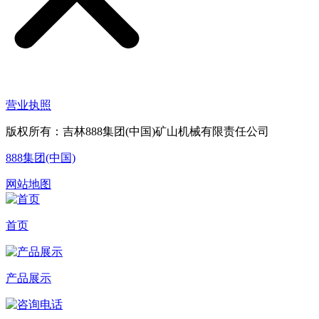
营业执照
版权所有：吉林888集团(中国)矿山机械有限责任公司
888集团(中国)
网站地图
首页
产品展示