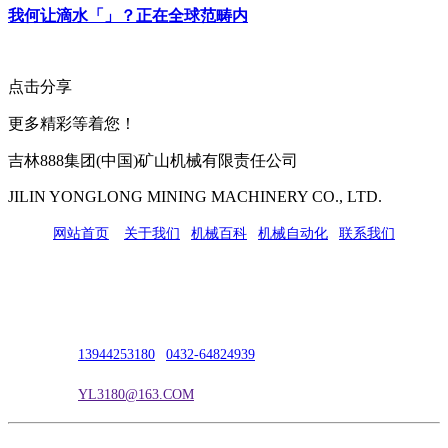
我何让滴水「」？正在全球范畴内
点击分享
更多精彩等着您！
吉林888集团(中国)矿山机械有限责任公司
JILIN YONGLONG MINING MACHINERY CO., LTD.
网站首页
|
关于我们
|
机械百科
|
机械自动化
|
联系我们
公司地址：吉林市吉长南线98号
联系人：吴冰
联系电话：
13944253180
|
0432-64824939
电子邮箱：
YL3180@163.COM