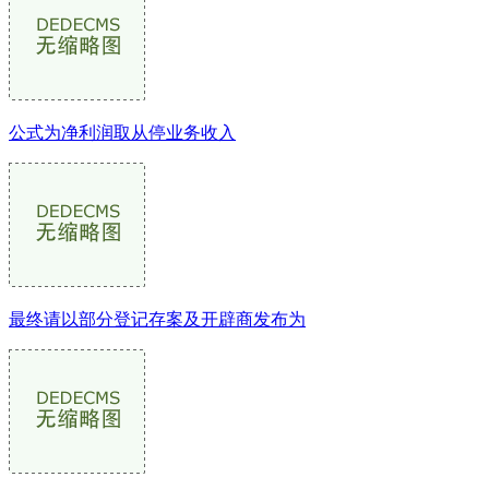
公式为净利润取从停业务收入
最终请以部分登记存案及开辟商发布为