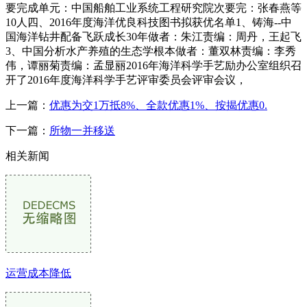
要完成单元：中国船舶工业系统工程研究院次要完：张春燕等
10人四、2016年度海洋优良科技图书拟获优名单1、铸海--中
国海洋钻井配备飞跃成长30年做者：朱江责编：周丹，王起飞
3、中国分析水产养殖的生态学根本做者：董双林责编：李秀
伟，谭丽菊责编：孟显丽2016年海洋科学手艺励办公室组织召
开了2016年度海洋科学手艺评审委员会评审会议，
上一篇：
优惠为交1万抵8%、全款优惠1%、按揭优惠0.
下一篇：
所物一并移送
相关新闻
运营成本降低