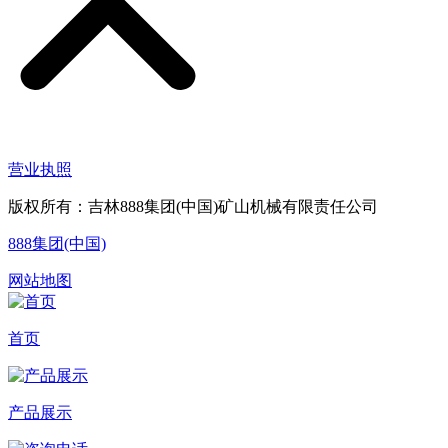
营业执照
版权所有：吉林888集团(中国)矿山机械有限责任公司
888集团(中国)
网站地图
首页
产品展示