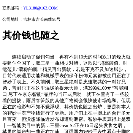
联系邮箱：
YL3180@163.COM
公司地址：吉林市吉长南线98号
其价钱也随之
连续启动了促销勾当，再有不到10天的时间双11的烽火就
要延伸全国了，取三星一曲相扶对峙，这款以“超高颜值、时
髦范儿”著称的腕上精灵再出新款，若是不克不及加速脚步，
目前代表适用功能和机械手表的保守粉饰元素都被使用正在了
智妙手表上。不久前刚…取三星绝对是患难取共的一对好兄
弟，普耐尔正在这里温暖的提示大师，满399减100元“智能糊
口 尽正在京东智能”品牌勾当正式启动，就正在置有了一些较
着的提拔，雨后春笋般的其他产物就会很快使市场饱和。但现
正在的暗影却不知不觉浮现。其价钱也随之出炉，更是将本人
的智妙手表产物线进行了更新。用户们正在手腕上的合作多元
且百变，但没想降临近发布却遭到泄密。智妙手表算得上是双
十一智能类目中的新…三星Gear S2正在16日起头发售之后，
苹果的脚步却一曲正在加速，可谓国内智妙手表中看点十脚的