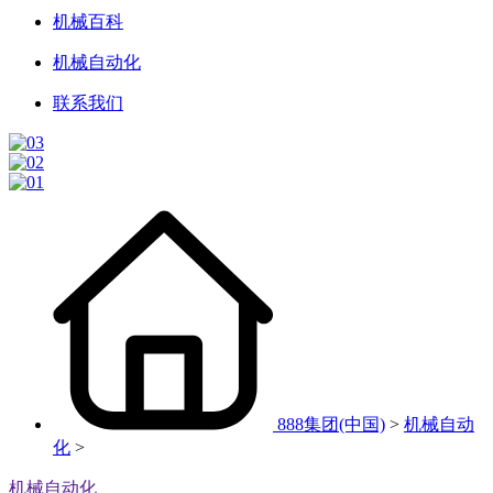
机械百科
机械自动化
联系我们
888集团(中国)
>
机械自动
化
>
机械自动化