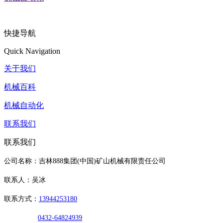
快捷导航
Quick Navigation
关于我们
机械百科
机械自动化
联系我们
联系我们
公司名称：吉林888集团(中国)矿山机械有限责任公司
联系人：吴冰
联系方式：
13944253180
0432-64824939